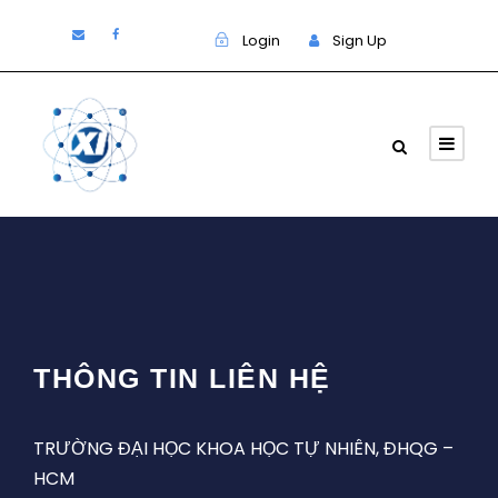
Login
Sign Up
THÔNG TIN LIÊN HỆ
TRƯỜNG ĐẠI HỌC KHOA HỌC TỰ NHIÊN, ĐHQG –
HCM