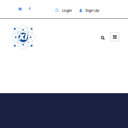
Login
Sign Up