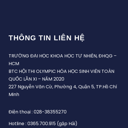
THÔNG TIN LIÊN HỆ
TRƯỜNG ĐẠI HỌC KHOA HỌC TỰ NHIÊN, ĐHQG –
HCM
BTC HỘI THI OLYMPIC HÓA HỌC SINH VIÊN TOÀN
QUỐC LẦN XI – NĂM 2020
227 Nguyễn Văn Cừ, Phường 4, Quận 5, TP.Hồ Chí
Minh
Điện thoại : 028-38355270
Hotline : 0365.700.915 (gặp Hải)