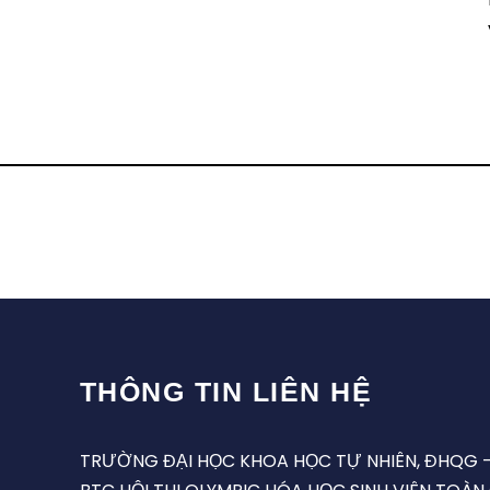
THÔNG TIN LIÊN HỆ
TRƯỜNG ĐẠI HỌC KHOA HỌC TỰ NHIÊN, ĐHQG 