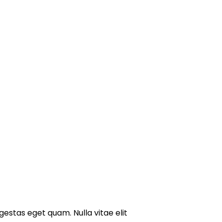
 egestas eget quam. Nulla vitae elit