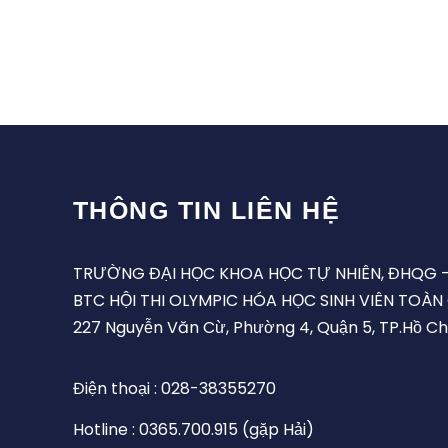
THÔNG TIN LIÊN HỆ
TRƯỜNG ĐẠI HỌC KHOA HỌC TỰ NHIÊN, ĐHQG 
BTC HỘI THI OLYMPIC HÓA HỌC SINH VIÊN TOÀN
227 Nguyễn Văn Cừ, Phường 4, Quận 5, TP.Hồ Ch
Điện thoại : 028-38355270
Hotline : 0365.700.915 (gặp Hải)