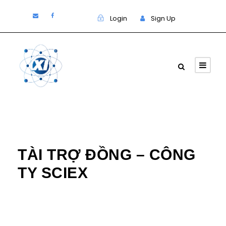
Login
Sign Up
Tin tức - Sự kiện
TÀI TRỢ ĐỒNG – CÔNG
TY SCIEX