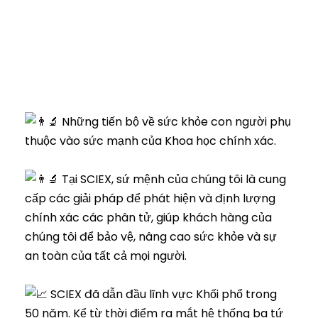
Những tiến bộ về sức khỏe con người phụ
thuộc vào sức mạnh của Khoa học chính xác.
Tại SCIEX, sứ mệnh của chúng tôi là cung
cấp các giải pháp để phát hiện và định lượng
chính xác các phân tử, giúp khách hàng của
chúng tôi để bảo vệ, nâng cao sức khỏe và sự
an toàn của tất cả mọi người.
SCIEX đã dẫn đầu lĩnh vực Khối phổ trong
50 năm. Kể từ thời điểm ra mắt hệ thống ba tứ