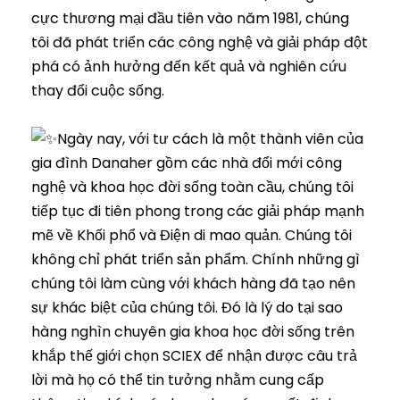
cực thương mại đầu tiên vào năm 1981, chúng
tôi đã phát triển các công nghệ và giải pháp đột
phá có ảnh hưởng đến kết quả và nghiên cứu
thay đổi cuộc sống.
Ngày nay, với tư cách là một thành viên của
gia đình Danaher gồm các nhà đổi mới công
nghệ và khoa học đời sống toàn cầu, chúng tôi
tiếp tục đi tiên phong trong các giải pháp mạnh
mẽ về Khối phổ và Điện di mao quản. Chúng tôi
không chỉ phát triển sản phẩm. Chính những gì
chúng tôi làm cùng với khách hàng đã tạo nên
sự khác biệt của chúng tôi. Đó là lý do tại sao
hàng nghìn chuyên gia khoa học đời sống trên
khắp thế giới chọn SCIEX để nhận được câu trả
lời mà họ có thể tin tưởng nhằm cung cấp