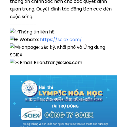
thông tin chính xác hơn cho các quyết định
quan trọng. Quyết định tác động tích cực đến
cuộc sống.
——————–
Thông tin liên hệ:
Website:
https://sciex.com/
Fanpage: Sắc ký, Khối phổ và Ứng dụng –
SCIEX
Email: Brian.tran@sciex.com