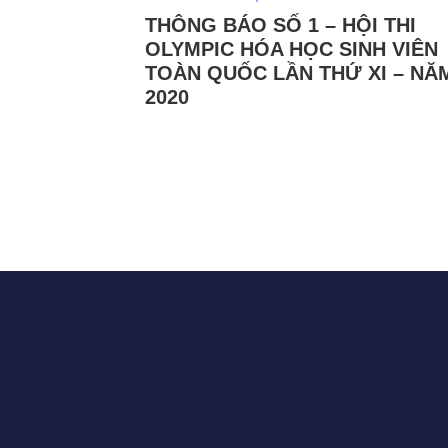
THÔNG BÁO SỐ 1 – HỘI THI
OLYMPIC HÓA HỌC SINH VIÊN
TOÀN QUỐC LẦN THỨ XI – NĂ
2020