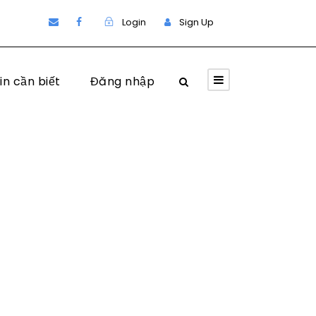
Login
Sign Up
in cần biết
Đăng nhập