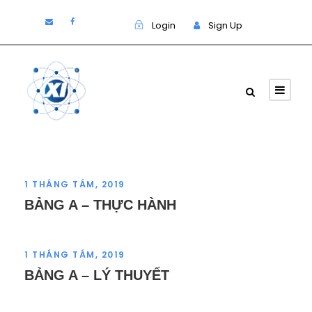
Login
Sign Up
1 THÁNG TÁM, 2019
BẢNG A – THỰC HÀNH
1 THÁNG TÁM, 2019
BẢNG A – LÝ THUYẾT