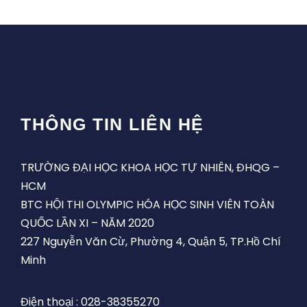
THÔNG TIN LIÊN HỆ
TRƯỜNG ĐẠI HỌC KHOA HỌC TỰ NHIÊN, ĐHQG –
HCM
BTC HỘI THI OLYMPIC HÓA HỌC SINH VIÊN TOÀN
QUỐC LẦN XI – NĂM 2020
227 Nguyễn Văn Cừ, Phường 4, Quận 5, TP.Hồ Chí
Minh
Điện thoại : 028-38355270