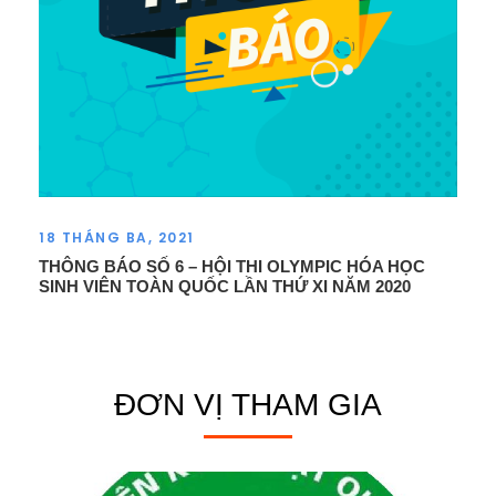
18 THÁNG BA, 2021
THÔNG BÁO SỐ 6 – HỘI THI OLYMPIC HÓA HỌC
SINH VIÊN TOÀN QUỐC LẦN THỨ XI NĂM 2020
ĐƠN VỊ THAM GIA