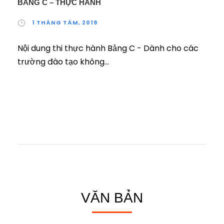
BẢNG C – THỰC HÀNH
1 THÁNG TÁM, 2019
Nội dung thi thực hành Bảng C - Dành cho các
trường đào tạo không...
VĂN BẢN