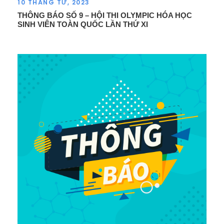
10 THÁNG TƯ, 2023
THÔNG BÁO SỐ 9 – HỘI THI OLYMPIC HÓA HỌC
SINH VIÊN TOÀN QUỐC LẦN THỨ XI