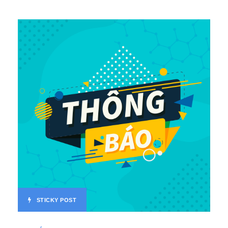
STICKY POST