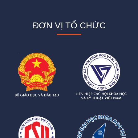
ĐƠN VỊ TỔ CHỨC