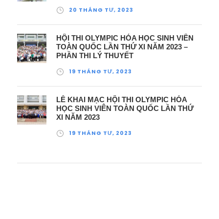
20 THÁNG TƯ, 2023
HỘI THI OLYMPIC HÓA HỌC SINH VIÊN
TOÀN QUỐC LẦN THỨ XI NĂM 2023 –
PHẦN THI LÝ THUYẾT
19 THÁNG TƯ, 2023
LỄ KHAI MẠC HỘI THI OLYMPIC HÓA
HỌC SINH VIÊN TOÀN QUỐC LẦN THỨ
XI NĂM 2023
19 THÁNG TƯ, 2023