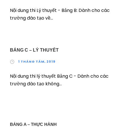
Nội dung thi Lý thuyết - Bảng B: Dành cho các
trường đào tạo về...
BẢNG C – LÝ THUYẾT
1 THÁNG TÁM, 2019
Nội dung thi lý thuyết Bảng C - Dành cho các
trường đào tạo không...
BẢNG A – THỰC HÀNH