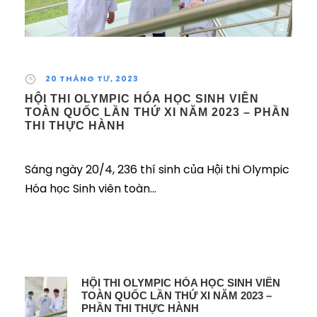
20 THÁNG TƯ, 2023
HỘI THI OLYMPIC HÓA HỌC SINH VIÊN
TOÀN QUỐC LẦN THỨ XI NĂM 2023 – PHẦN
THI THỰC HÀNH
Sáng ngày 20/4, 236 thí sinh của Hội thi Olympic
Hóa học Sinh viên toàn...
HỘI THI OLYMPIC HÓA HỌC SINH VIÊN
TOÀN QUỐC LẦN THỨ XI NĂM 2023 –
PHẦN THI THỰC HÀNH