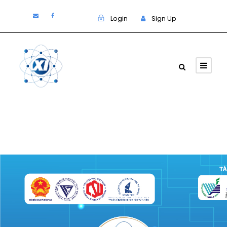
Login
Sign Up