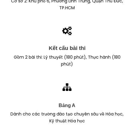
Cơ sở 2: Khu phố 6, Phường Linh Trung, Quận Thủ Đức,
TP.HCM
Kết cấu bài thi
Gồm 2 bài thi: Lý thuyết (180 phút), Thực hành (180
phút)
Bảng A
Dành cho các trường đào tạo chuyên sâu về Hóa học,
Kỹ thuật Hóa học