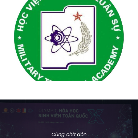
HỌC VIỆN KỸ THUẬT QUÂN SỰ
Cùng chờ đón