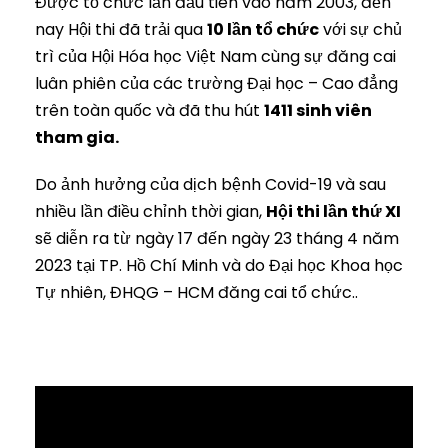
Được tổ chức lần đầu tiên vào năm 2003, đến
nay Hội thi đã trải qua
10 lần tổ chức
với sự chủ
trì của Hội Hóa học Việt Nam cùng sự đăng cai
luân phiên của các trường Đại học – Cao đẳng
trên toàn quốc và đã thu hút
1411 sinh viên
tham gia.
Do ảnh hưởng của dịch bệnh Covid-19 và sau
nhiều lần điều chỉnh thời gian,
Hội thi lần thứ XI
sẽ diễn ra từ ngày 17 đến ngày 23 tháng 4 năm
2023 tại TP. Hồ Chí Minh và do Đại học Khoa học
Tự nhiên, ĐHQG – HCM đăng cai tổ chức..