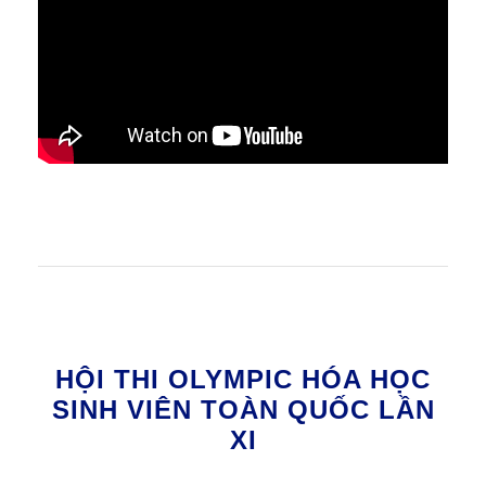
HỘI THI OLYMPIC HÓA HỌC
SINH VIÊN TOÀN QUỐC LẦN
XI